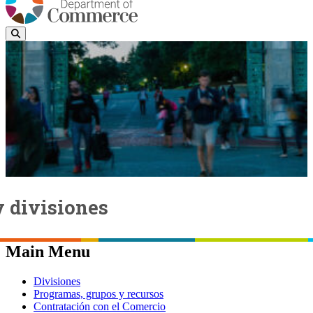
 divisiones
Page last updated:
febrero 2, 2024
Main Menu
Divisiones
Programas, grupos y recursos
Contratación con el Comercio