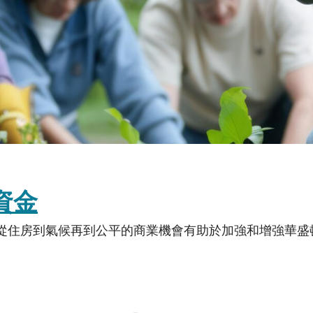
請資金
從住房到氣候再到公平的商業機會有助於加強和增強華盛