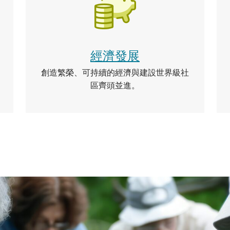
經濟發展
創造繁榮、可持續的經濟與建設世界級社
區齊頭並進。