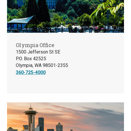
Olympia Office
1500 Jefferson St SE
P.O. Box 42525
Olympia, WA 98501-2355
360-725-4000