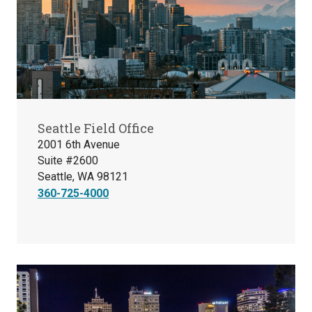
Seattle Field Office
2001 6th Avenue
Suite #2600
Seattle, WA 98121
360-725-4000