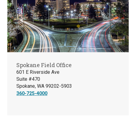
Spokane Field Office
601 E Riverside Ave
Suite #470
Spokane, WA 99202-5903
360-725-4000