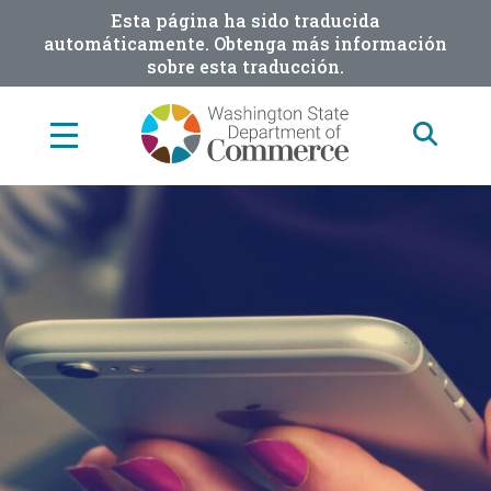
Skip
Esta página ha sido traducida
to
automáticamente. Obtenga más información
sobre esta traducción.
main
content