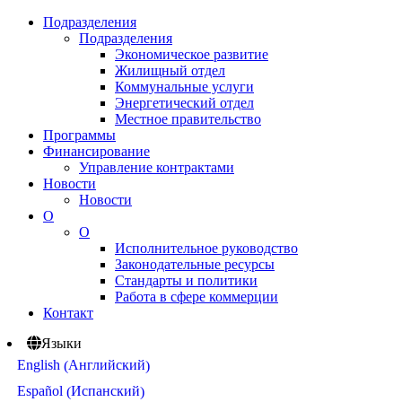
Подразделения
Подразделения
Экономическое развитие
Жилищный отдел
Коммунальные услуги
Энергетический отдел
Местное правительство
Программы
Финансирование
Управление контрактами
Новости
Новости
О
О
Исполнительное руководство
Законодательные ресурсы
Стандарты и политики
Работа в сфере коммерции
Контакт
Языки
Английский
English
(
)
Испанский
Español
(
)