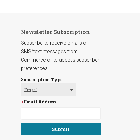
Newsletter Subscription
Subscribe to receive emails or
SMS/text messages from
Commerce or to access subscriber
preferences.
Subscription Type
Email Address