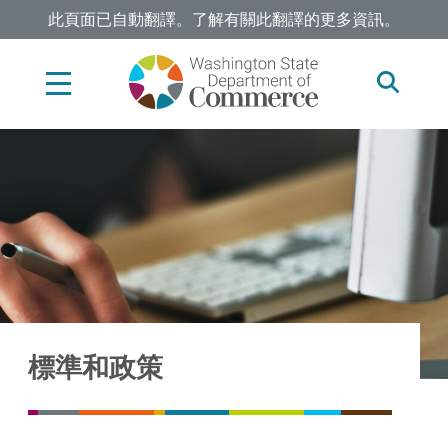
Skip
此頁面已自動翻譯。了解有關此翻譯的更多資訊。
to
main
content
標準和政策