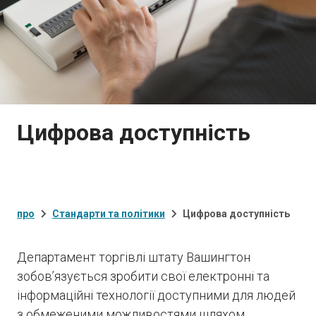
Цифрова доступність
про
Стандарти та політики
Цифрова доступність
Департамент торгівлі штату Вашингтон
зобов’язується зробити свої електронні та
інформаційні технології доступними для людей
з обмеженими можливостями шляхом