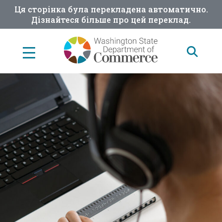
Skip
Ця сторінка була перекладена автоматично.
to
Дізнайтеся більше про цей переклад.
main
content