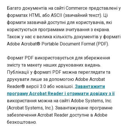
Багато документів на сайті Commerce представлені у
форматах HTML або ASCII (звичайний текст). Ці
формати зазвичай доступні для користувачів, які
користуються програмами зчитування з екрана.
Також у нас є велика кількість документів у форматі
Adobe Acrobat® Portable Document Format (PDF).
Формат PDF використовується для збереження
змісту та макету наших друкованих видань.
Публікації у форматі PDF можна переглядати та
друкувати лише за допомогою Adobe Acrobat
Reader® версії 3.0 або новішої.
Завантажити
програму Acrobat Reader і отримати довідку з її
використання можна на сайті Adobe Systems, Inc.
(Acrobat Systems, Inc.). Завантажуване програмне
забезпечення Acrobat Reader доступне в Adobe
безкоштовно.