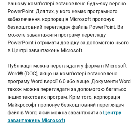
вашому комп’ютері встановлено будь-яку версію
PowerPoint. Для тих, у кого немає програмного
забезпечення, корпорація Microsoft пропонує
безкоштовний переглядач файлів PowerPoint. Ви
можете завантажити програму перегляду
PowerPoint і отримати довідку за допомогою нього
в Центрі завантажень Microsoft.
Публікації можна переглядати у форматі Microsoft
Word® (DOC), якщо на комп’ютері встановлено
програму Word версії 6.0 або вище. Документи Word
також можна переглядати за допомогою багатьох
інших текстових програм. Крім того, корпорація
Майкрософт пропонує безкоштовний переглядач
файлів Word, який можна завантажити з
Центру
завантажень Microsoft
.