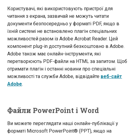
Користувачі, які використовують пристрої для
читання з екрана, зазвичай не можуть читати
документи безпосередньо у форматі PDF, якщо в
їхній системі не встановлено плагін спеціальних
можливостей разом із Adobe Acrobat Reader. Цей
компонент plug-in доступний безкоштовно в Adobe.
Adobe також має онлайн-інструменти, які
перетворюють PDF-файли на HTML за запитом. Щоб
отримати плагін і останні новини про спеціальні
можливості та служби Adobe, відвідайте
веб-сайт
Adobe
.
Файли PowerPoint і Word
Ви можете переглядати наші онлайн-публікації у
форматі Microsoft PowerPoint® (PPT), якщо на