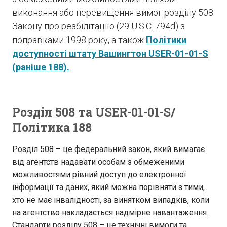
виконання або перевищення вимог розділу 508
Закону про реабілітацію (29 U.S.C. 794d) з
поправками 1998 року, а також
Політики
доступності штату Вашингтон USER-01-01-S
(раніше 188).
Розділ 508 та USER-01-01-S/
Політика 188
Розділ 508 – це федеральний закон, який вимагає
від агентств надавати особам з обмеженими
можливостями рівний доступ до електронної
інформації та даних, який можна порівняти з тими,
хто не має інвалідності, за винятком випадків, коли
на агентство накладається надмірне навантаження.
Стандарти розділу 508 – це технічні вимоги та