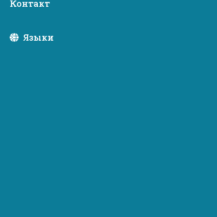
Контакт
Языки
во