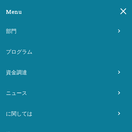
Skip
このページは自動翻訳されています。この翻訳について
to
Menu
詳しくはこちらをご覧ください。
main
content
部門
プログラム
資金調達
ニュース
に関しては