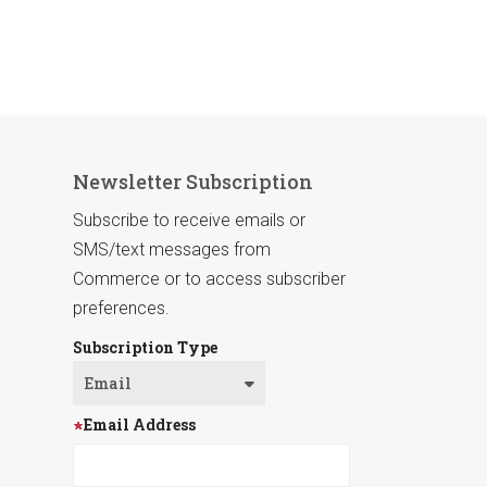
Newsletter Subscription
Subscribe to receive emails or
SMS/text messages from
Commerce or to access subscriber
preferences.
Subscription Type
Email Address