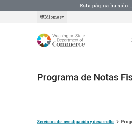
Skip
Esta página ha sido 
to
Idiomas
main
content
Programa de Notas Fis
Servicios de investigación y desarrollo
Progr