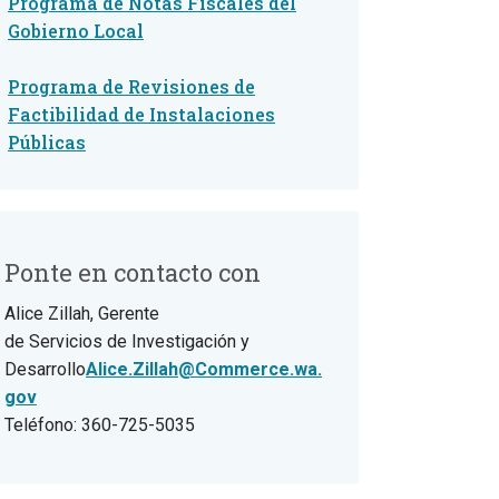
Programa de Notas Fiscales del
Gobierno Local
Programa de Revisiones de
Factibilidad de Instalaciones
Públicas
Ponte en contacto con
Alice Zillah, Gerente
de Servicios de Investigación y
Desarrollo
Alice.Zillah@Commerce.wa.
gov
Teléfono: 360-725-5035