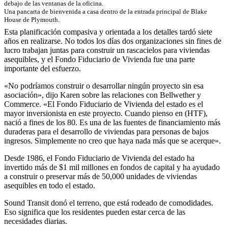
Una pancarta de bienvenida a casa dentro de la entrada principal de Blake
House de Plymouth.
Esta planificación compasiva y orientada a los detalles tardó siete
años en realizarse. No todos los días dos organizaciones sin fines de
lucro trabajan juntas para construir un rascacielos para viviendas
asequibles, y el Fondo Fiduciario de Vivienda fue una parte
importante del esfuerzo.
«No podríamos construir o desarrollar ningún proyecto sin esa
asociación», dijo Karen sobre las relaciones con Bellwether y
Commerce. «El Fondo Fiduciario de Vivienda del estado es el
mayor inversionista en este proyecto. Cuando pienso en (HTF),
nació a fines de los 80. Es una de las fuentes de financiamiento más
duraderas para el desarrollo de viviendas para personas de bajos
ingresos. Simplemente no creo que haya nada más que se acerque».
Desde 1986, el Fondo Fiduciario de Vivienda del estado ha
invertido más de $1 mil millones en fondos de capital y ha ayudado
a construir o preservar más de 50,000 unidades de viviendas
asequibles en todo el estado.
Sound Transit donó el terreno, que está rodeado de comodidades.
Eso significa que los residentes pueden estar cerca de las
necesidades diarias.