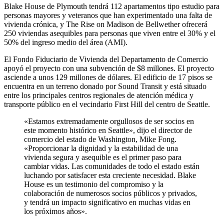
Blake House de Plymouth tendrá 112 apartamentos tipo estudio para
personas mayores y veteranos que han experimentado una falta de
vivienda crónica, y The Rise on Madison de Bellwether ofrecerá
250 viviendas asequibles para personas que viven entre el 30% y el
50% del ingreso medio del área (AMI).
El Fondo Fiduciario de Vivienda del Departamento de Comercio
apoyó el proyecto con una subvención de $8 millones. El proyecto
asciende a unos 129 millones de dólares. El edificio de 17 pisos se
encuentra en un terreno donado por Sound Transit y está situado
entre los principales centros regionales de atención médica y
transporte público en el vecindario First Hill del centro de Seattle.
«Estamos extremadamente orgullosos de ser socios en
este momento histórico en Seattle», dijo el director de
comercio del estado de Washington, Mike Fong.
«Proporcionar la dignidad y la estabilidad de una
vivienda segura y asequible es el primer paso para
cambiar vidas. Las comunidades de todo el estado están
luchando por satisfacer esta creciente necesidad. Blake
House es un testimonio del compromiso y la
colaboración de numerosos socios públicos y privados,
y tendrá un impacto significativo en muchas vidas en
los próximos años».