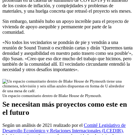
problemas en la cadena de suministro de COVID-19 y el aumento
de los costos de inflación, y complejidades y problemas de
materiales, y una huelga concreta que retrasó el proyecto seis meses.
Sin embargo, también hubo un apoyo increíble para el proyecto de
vivienda de apoyo asequible y permanente por parte de la
comunidad.
«No todos los vecindarios se pondrán de pie y vendrán a una
reunión de Sound Transit o escribirán cartas y dirán ‘Queremos tanta
densidad y asequibilidad en nuestro patio trasero como sea posible'»,
dijo Susan. «Creo que eso dice mucho del trabajo que hicimos, pero
también de la comunidad allí. El vecindario circundante entendió la
necesidad y otros desafíos importantes».
Un espacio comunitario dentro de Blake House de Plymouth.
Se necesitan más proyectos como este en
el futuro
Según un análisis de 2021 realizado por el
Comité Legislativo de
Desarrollo Económico y Relaciones Internacionales (LCEDIR),