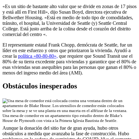
«Es un sitio de bastante alto valor que se divide en zonas de 17 pisos
y está allí en First Hill», dijo Susan Boyd, directora ejecutiva de
Bellwether Housing. «Está en medio de todo tipo de comodidades,
tránsito, el hospital, la Universidad de Seattle (y) Seattle Central
College. Está justo arriba de la colina desde el corazón del distrito
comercial del centro «.
El representante estatal Frank Chopp, demócrata de Seattle, fue un
líder en este esfuerzo y otros que priorizaron la vivienda. Ayudó a
crear la
política «80-80-80»,
que requiere que Sound Transit use el
80% de su tierra excedente para viviendas y garantice que el 80% de
esas viviendas sean asequibles para las personas que ganan el 80% o
menos del ingreso medio del área (AMI).
Obstáculos inesperados
Una mesa de comedor en un apartamento tipo estudio dentro de Blake’s
House de Plymouth con vista a la Primera Iglesia Bautista de Seattle.
Aunque la donación del sitio fue de gran ayuda, hubo otros
obstáculos a medida que avanzaba la fase de construcción. Hubo