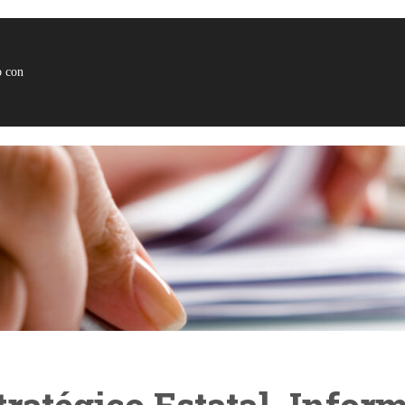
o con