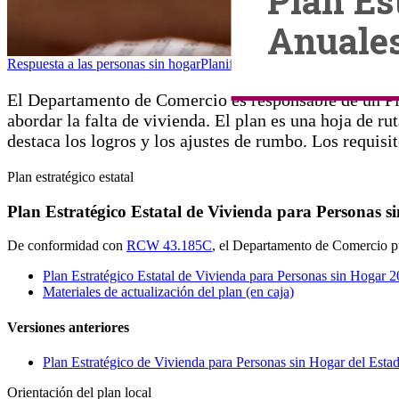
Plan Es
Anuales
Respuesta a las personas sin hogar
Planificación e informes de respues
El Departamento de Comercio es responsable de un Plan
abordar la falta de vivienda. El plan es una hoja de ru
destaca los logros y los ajustes de rumbo. Los requisi
Plan estratégico estatal
Plan Estratégico Estatal de Vivienda para Personas 
De conformidad con
RCW 43.185C
, el Departamento de Comercio pu
Plan Estratégico Estatal de Vivienda para Personas sin Hogar
Materiales de actualización del plan (en caja)
Versiones anteriores
Plan Estratégico de Vivienda para Personas sin Hogar del Es
Orientación del plan local