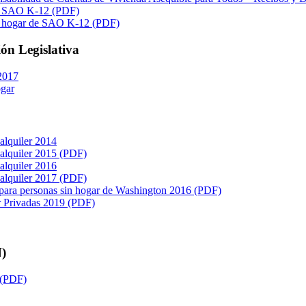
de SAO K-12 (PDF)
sin hogar de SAO K-12 (PDF)
ón Legislativa
2017
ogar
alquiler 2014
 alquiler 2015 (PDF)
alquiler 2016
 alquiler 2017 (PDF)
 para personas sin hogar de Washington 2016 (PDF)
r Privadas 2019 (PDF)
N)
 (PDF)