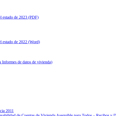
 el estado de 2023 (PDF)
el estado de 2022 (Word)
a Informes de datos de vivienda)
cia 2011
nsabilidad de Cuentas de Vivienda Asequible para Todos – Recibos y 