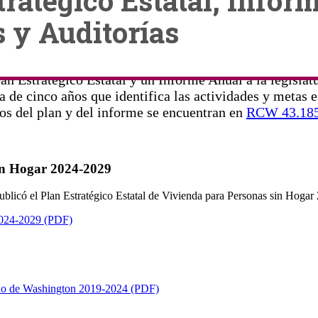
tratégico Estatal, Infor
 y Auditorías
ta
Plan Estratégico Estatal, Informes Anuales y Auditorías
 Estratégico Estatal y un Informe Anual a la legislatu
ta de cinco años que identifica las actividades y metas 
tos del plan y del informe se encuentran en
RCW 43.18
sin Hogar 2024-2029
blicó el Plan Estratégico Estatal de Vivienda para Personas sin Hogar
 2024-2029 (PDF)
tado de Washington 2019-2024 (PDF)