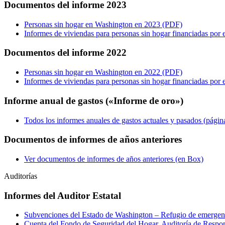
Documentos del informe 2023
Personas sin hogar en Washington en 2023 (PDF)
Informes de viviendas para personas sin hogar financiadas por
Documentos del informe 2022
Personas sin hogar en Washington en 2022 (PDF)
Informes de viviendas para personas sin hogar financiadas por 
Informe anual de gastos («Informe de oro»)
Todos los informes anuales de gastos actuales y pasados (págin
Documentos de informes de años anteriores
Ver documentos de informes de años anteriores (en Box)
Auditorías
Informes del Auditor Estatal
Subvenciones del Estado de Washington – Refugio de emergen
Cuenta del Fondo de Seguridad del Hogar, Auditoría de Respo