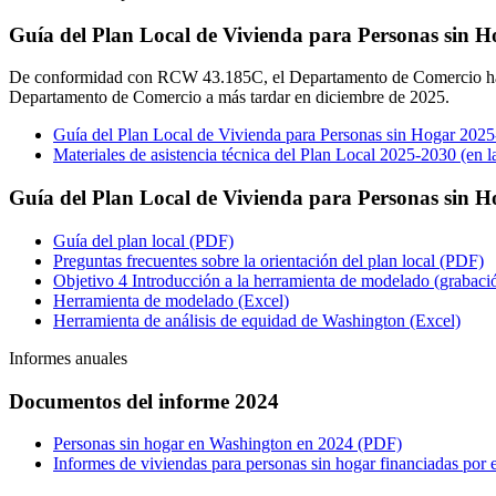
Guía del Plan Local de Vivienda para Personas sin 
De conformidad con RCW 43.185C, el Departamento de Comercio ha publ
Departamento de Comercio a más tardar en diciembre de 2025.
Guía del Plan Local de Vivienda para Personas sin Hogar 202
Materiales de asistencia técnica del Plan Local 2025-2030 (en la
Guía del Plan Local de Vivienda para Personas sin 
Guía del plan local (PDF)
Preguntas frecuentes sobre la orientación del plan local (PDF)
Objetivo 4 Introducción a la herramienta de modelado (grabaci
Herramienta de modelado (Excel)
Herramienta de análisis de equidad de Washington (Excel)
Informes anuales
Documentos del informe 2024
Personas sin hogar en Washington en 2024 (PDF)
Informes de viviendas para personas sin hogar financiadas por