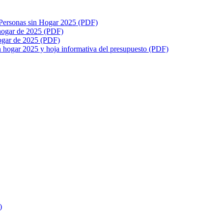
a Personas sin Hogar 2025 (PDF)
n hogar de 2025 (PDF)
hogar de 2025 (PDF)
in hogar 2025 y hoja informativa del presupuesto (PDF)
)