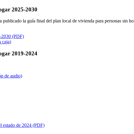
Hogar 2025-2030
icado la guía final del plan local de vivienda para personas sin hogar
5-2030 (PDF)
 caja)
Hogar 2019-2024
ón de audio)
 el estado de 2024 (PDF)