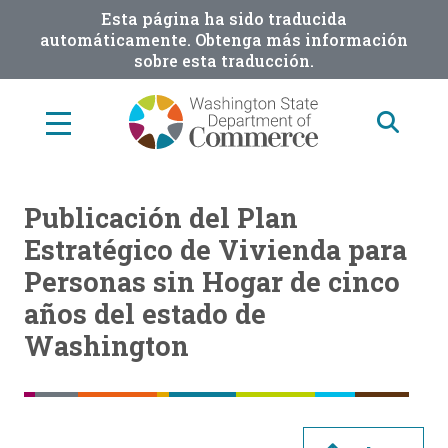
Skip
Esta página ha sido traducida
to
automáticamente. Obtenga más información
sobre esta traducción.
main
content
Publicación del Plan
Estratégico de Vivienda para
Personas sin Hogar de cinco
años del estado de
Washington