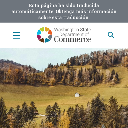
Skip
Esta página ha sido traducida
to
automáticamente. Obtenga más información
sobre esta traducción.
main
content