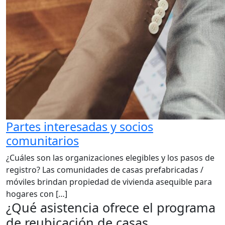
Partes interesadas y socios
comunitarios
¿Cuáles son las organizaciones elegibles y los pasos de
registro? Las comunidades de casas prefabricadas /
móviles brindan propiedad de vivienda asequible para
hogares con […]
¿Qué asistencia ofrece el programa
de reubicación de casas