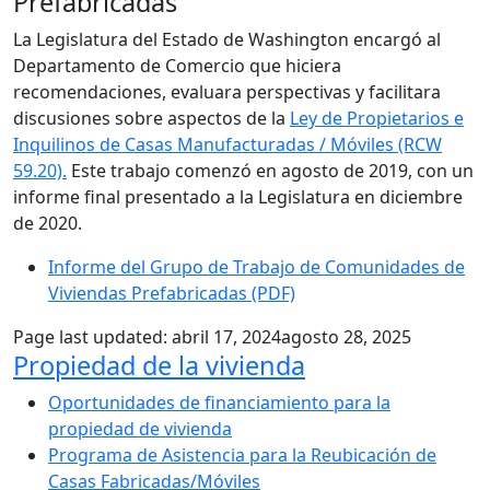
Prefabricadas
La Legislatura del Estado de Washington encargó al
Departamento de Comercio que hiciera
recomendaciones, evaluara perspectivas y facilitara
discusiones sobre aspectos de la
Ley de Propietarios e
Inquilinos de Casas Manufacturadas / Móviles (RCW
59.20).
Este trabajo comenzó en agosto de 2019, con un
informe final presentado a la Legislatura en diciembre
de 2020.
Informe del Grupo de Trabajo de Comunidades de
Viviendas Prefabricadas (PDF)
Page last updated:
abril 17, 2024
agosto 28, 2025
Sub Navigation
Propiedad de la vivienda
Oportunidades de financiamiento para la
propiedad de vivienda
Programa de Asistencia para la Reubicación de
Casas Fabricadas/Móviles