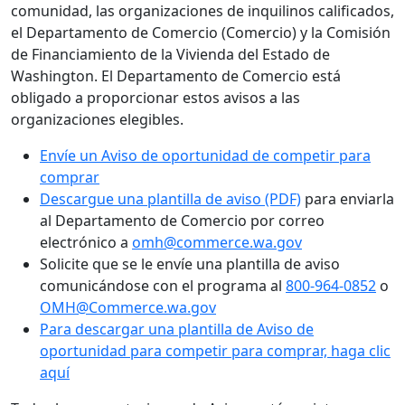
comunidad, las organizaciones de inquilinos calificados,
el Departamento de Comercio (Comercio) y la Comisión
de Financiamiento de la Vivienda del Estado de
Washington. El Departamento de Comercio está
obligado a proporcionar estos avisos a las
organizaciones elegibles.
Envíe un Aviso de oportunidad de competir para
comprar
Descargue una plantilla de aviso (PDF)
para enviarla
al Departamento de Comercio por correo
electrónico a
omh@commerce.wa.gov
Solicite que se le envíe una plantilla de aviso
comunicándose con el programa al
800-964-0852
o
OMH@Commerce.wa.gov
Para descargar una plantilla de Aviso de
oportunidad para competir para comprar, haga clic
aquí