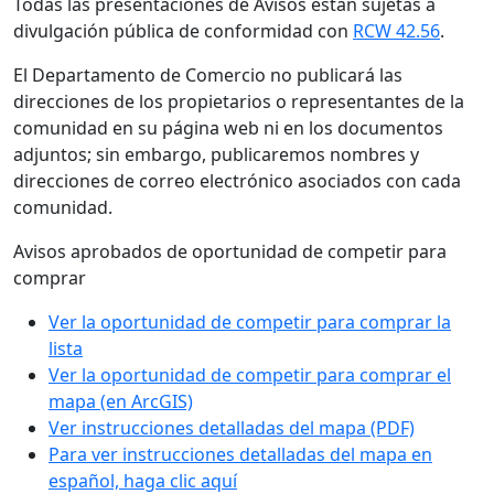
Todas las presentaciones de Avisos están sujetas a
divulgación pública de conformidad con
RCW 42.56
.
El Departamento de Comercio no publicará las
direcciones de los propietarios o representantes de la
comunidad en su página web ni en los documentos
adjuntos; sin embargo, publicaremos nombres y
direcciones de correo electrónico asociados con cada
comunidad.
Avisos aprobados de oportunidad de competir para
comprar
Ver la oportunidad de competir para comprar la
lista
Ver la oportunidad de competir para comprar el
mapa (en ArcGIS)
Ver instrucciones detalladas del mapa (PDF)
Para ver instrucciones detalladas del mapa en
español, haga clic aquí