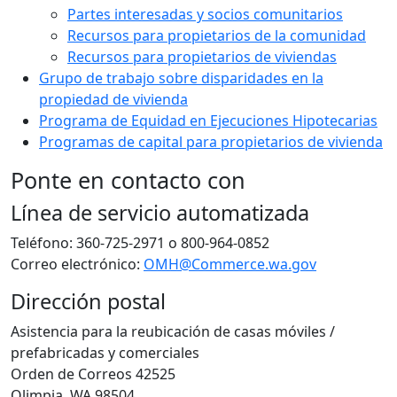
Partes interesadas y socios comunitarios
Recursos para propietarios de la comunidad
Recursos para propietarios de viviendas
Grupo de trabajo sobre disparidades en la
propiedad de vivienda
Programa de Equidad en Ejecuciones Hipotecarias
Programas de capital para propietarios de vivienda
Ponte en contacto con
Línea de servicio automatizada
Teléfono: 360-725-2971 o 800-964-0852
Correo electrónico:
OMH@Commerce.wa.gov
Dirección postal
Asistencia para la reubicación de casas móviles /
prefabricadas y comerciales
Orden de Correos 42525
Olimpia, WA 98504