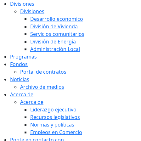
Divisiones
Divisiones
Desarrollo economico
División de Vivienda
Servicios comunitarios
División de Energía
Administración Local
Programas
Fondos
Portal de contratos
Noticias
Archivo de medios
Acerca de
Acerca de
Liderazgo ejecutivo
Recursos legislativos
Normas y políticas
Empleos en Comercio
Ponte en contacto con