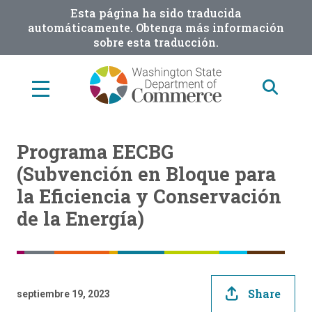
Skip
Esta página ha sido traducida
to
automáticamente. Obtenga más información
sobre esta traducción.
main
content
Programa EECBG
(Subvención en Bloque para
la Eficiencia y Conservación
de la Energía)
Share
septiembre 19, 2023