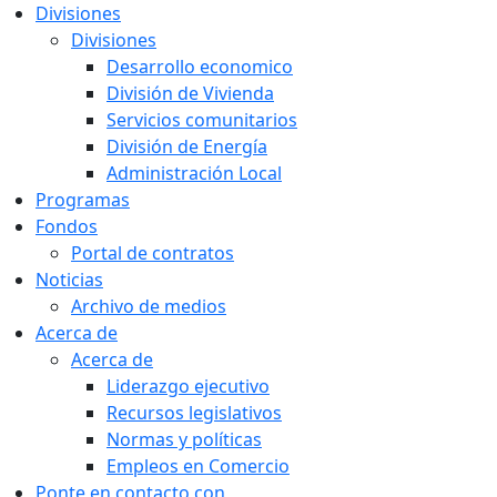
Divisiones
Divisiones
Desarrollo economico
División de Vivienda
Servicios comunitarios
División de Energía
Administración Local
Programas
Fondos
Portal de contratos
Noticias
Archivo de medios
Acerca de
Acerca de
Liderazgo ejecutivo
Recursos legislativos
Normas y políticas
Empleos en Comercio
Ponte en contacto con