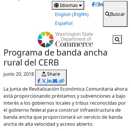
main
Idiomas
content
Buscar
Inglés
English
(
)
Español
Programa de banda ancha
rural del CERB
junio 20, 2018
Share
La Junta de Revitalización Económica Comunitaria ahora
está proporcionando préstamos y subvenciones a bajo
interés a los gobiernos locales y tribus reconocidas por
el gobierno federal para construir infraestructura de
banda ancha que proporcionará un servicio de banda
ancha de alta velocidad y acceso abierto.