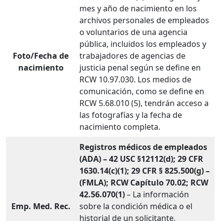
mes y año de nacimiento en los
archivos personales de empleados
o voluntarios de una agencia
pública, incluidos los empleados y
Foto/Fecha de
trabajadores de agencias de
nacimiento
justicia penal según se define en
RCW 10.97.030. Los medios de
comunicación, como se define en
RCW 5.68.010 (5), tendrán acceso a
las fotografías y la fecha de
nacimiento completa.
Registros médicos de empleados
(ADA) – 42 USC §12112(d); 29 CFR
1630.14(c)(1); 29 CFR § 825.500(g) –
(FMLA); RCW Capítulo 70.02; RCW
42.56.070(1)
– La información
Emp. Med. Rec.
sobre la condición médica o el
historial de un solicitante,