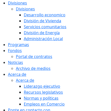
Divisiones
Divisiones
Desarrollo economico
División de Vivienda
Servicios comunitarios
División de Energía
Administración Local
Programas
Fondos
Portal de contratos
Noticias
Archivo de medios
Acerca de
Acerca de
Liderazgo ejecutivo
Recursos legislativos
Normas y políticas
Empleos en Comercio
Ponte en contacto con