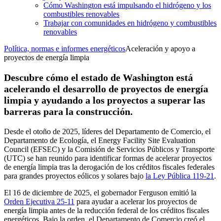
Cómo Washington está impulsando el hidrógeno y los
combustibles renovables
Trabajar con comunidades en hidrógeno y combustibles
renovables
Política, normas e informes energéticos
Aceleración y apoyo a
proyectos de energía limpia
Descubre cómo el estado de Washington está
acelerando el desarrollo de proyectos de energía
limpia y ayudando a los proyectos a superar las
barreras para la construcción.
Desde el otoño de 2025, líderes del Departamento de Comercio, el
Departamento de Ecología, el Energy Facility Site Evaluation
Council (EFSEC) y la Comisión de Servicios Públicos y Transporte
(UTC) se han reunido para identificar formas de acelerar proyectos
de energía limpia tras la derogación de los créditos fiscales federales
para grandes proyectos eólicos y solares bajo
la Ley Pública 119-21
.
El 16 de diciembre de 2025, el gobernador Ferguson emitió la
Orden Ejecutiva 25-11
para ayudar a acelerar los proyectos de
energía limpia antes de la reducción federal de los créditos fiscales
energéticos. Bajo la orden, el Departamento de Comercio creó el