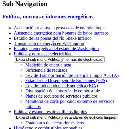
Sub Navigation
Política, normas e informes energéticos
Aceleración y apoyo a proyectos de energía limpia
Asistencia energética para hogares de bajos ingresos
Estudio de las presas del río Snake inferior
Transmisión de energía en Washington
Estrategia energética del estado de Washington
Política y normas de electricidad
Expand sub menu Política y normas de electricidad
Medición de energía neta
Suficiencia de recursos
Ley de Transformación de Energía Limpia (CETA)
Estándar de Desempeño de Emisiones (EPS)
Ley de Independencia Energética (EIA)
Divulgación de la mezcla de combustible
Planes de recursos de servicios públicos
Moratoria de corte por calor extremo de servicios
públicos
Política y estándares de edificios limpios
Expand sub menu Política y estándares de edificios limpios
Estándares de electrodomésticos
Hidrógeno y combustibles renovables