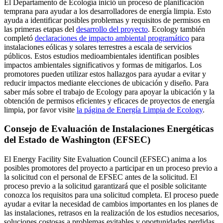
El Departamento de Ecología inició un proceso de planificación
temprana para ayudar a los desarrolladores de energía limpia. Esto
ayuda a identificar posibles problemas y requisitos de permisos en
las primeras etapas del
desarrollo del proyecto
. Ecology también
completó
declaraciones de impacto ambiental programático
para
instalaciones eólicas y solares terrestres a escala de servicios
públicos. Estos estudios medioambientales identifican posibles
impactos ambientales significativos y formas de mitigarlos. Los
promotores pueden utilizar estos hallazgos para ayudar a evitar y
reducir impactos mediante elecciones de ubicación y diseño. Para
saber más sobre el trabajo de Ecology para apoyar la ubicación y la
obtención de permisos eficientes y eficaces de proyectos de energía
limpia, por favor visite
la página de Energía Limpia de Ecology
.
Consejo de Evaluación de Instalaciones Energéticas
del Estado de Washington (EFSEC)
El Energy Facility Site Evaluation Council (EFSEC) anima a los
posibles promotores del proyecto a participar en un proceso previo a
la solicitud con el personal de EFSEC antes de la solicitud. El
proceso previo a la solicitud garantizará que el posible solicitante
conozca los requisitos para una solicitud completa. El proceso puede
ayudar a evitar la necesidad de cambios importantes en los planes de
las instalaciones, retrasos en la realización de los estudios necesarios,
soluciones costosas a problemas evitables y oportunidades perdidas