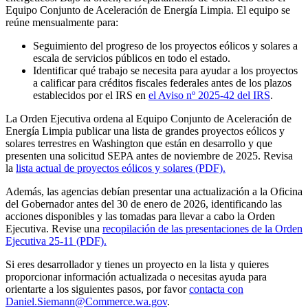
Equipo Conjunto de Aceleración de Energía Limpia. El equipo se
reúne mensualmente para:
Seguimiento del progreso de los proyectos eólicos y solares a
escala de servicios públicos en todo el estado.
Identificar qué trabajo se necesita para ayudar a los proyectos
a calificar para créditos fiscales federales antes de los plazos
establecidos por el IRS en
el Aviso nº 2025-42 del IRS
.
La Orden Ejecutiva ordena al Equipo Conjunto de Aceleración de
Energía Limpia publicar una lista de grandes proyectos eólicos y
solares terrestres en Washington que están en desarrollo y que
presenten una solicitud SEPA antes de noviembre de 2025. Revisa
la
lista actual de proyectos eólicos y solares (PDF).
Además, las agencias debían presentar una actualización a la Oficina
del Gobernador antes del 30 de enero de 2026, identificando las
acciones disponibles y las tomadas para llevar a cabo la Orden
Ejecutiva. Revise una
recopilación de las presentaciones de la Orden
Ejecutiva 25-11 (PDF).
Si eres desarrollador y tienes un proyecto en la lista y quieres
proporcionar información actualizada o necesitas ayuda para
orientarte a los siguientes pasos, por favor
contacta con
Daniel.Siemann@Commerce.wa.gov
.