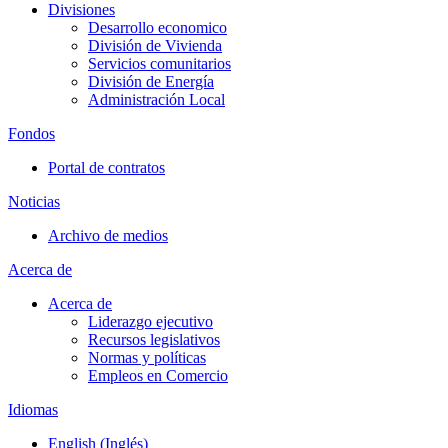
Divisiones
Desarrollo economico
División de Vivienda
Servicios comunitarios
División de Energía
Administración Local
Fondos
Portal de contratos
Noticias
Archivo de medios
Acerca de
Acerca de
Liderazgo ejecutivo
Recursos legislativos
Normas y políticas
Empleos en Comercio
Idiomas
English
(
Inglés
)