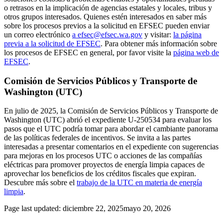
o retrasos en la implicación de agencias estatales y locales, tribus y
otros grupos interesados. Quienes estén interesados en saber más
sobre los procesos previos a la solicitud en EFSEC pueden enviar
un correo electrónico
a efsec@efsec.wa.gov
y visitar:
la página
previa a la solicitud de EFSEC
. Para obtener más información sobre
los procesos de EFSEC en general, por favor visite la
página web de
EFSEC
.
Comisión de Servicios Públicos y Transporte de
Washington (UTC)
En julio de 2025, la Comisión de Servicios Públicos y Transporte de
Washington (UTC) abrió el expediente U-250534 para evaluar los
pasos que el UTC podría tomar para abordar el cambiante panorama
de las políticas federales de incentivos. Se invita a las partes
interesadas a presentar comentarios en el expediente con sugerencias
para mejoras en los procesos UTC o acciones de las compañías
eléctricas para promover proyectos de energía limpia capaces de
aprovechar los beneficios de los créditos fiscales que expiran.
Descubre más sobre el
trabajo de la UTC en materia de energía
limpia
.
Page last updated:
diciembre 22, 2025
mayo 20, 2026