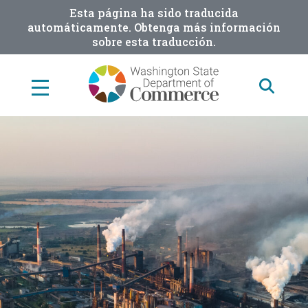
Skip
Esta página ha sido traducida
to
automáticamente. Obtenga más información
sobre esta traducción.
main
content