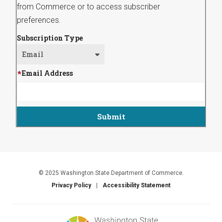
from Commerce or to access subscriber
preferences.
Subscription Type
Email Address
© 2025 Washington State Department of Commerce.
Privacy Policy
Accessibility Statement