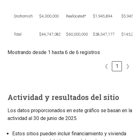
Snohomish
$4,000,000
Reallocated*
$1,945,894
$5,945,89
Total
$44,747,082
$60,000,000
$38,547,177
$143,294,
Mostrando desde 1 hasta 6 de 6 registros
❮
1
❯
Actividad y resultados del sitio
Los datos proporcionados en este gráfico se basan en la
actividad al 30 de junio de 2025.
Estos sitios pueden incluir financiamiento y vivienda