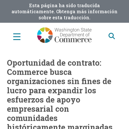
Skip
Esta página ha sido traducida
to
automáticamente. Obtenga más información
sobre esta traducción.
main
content
Oportunidad de contrato:
Commerce busca
organizaciones sin fines de
lucro para expandir los
esfuerzos de apoyo
empresarial con
comunidades
históricamente marginadas