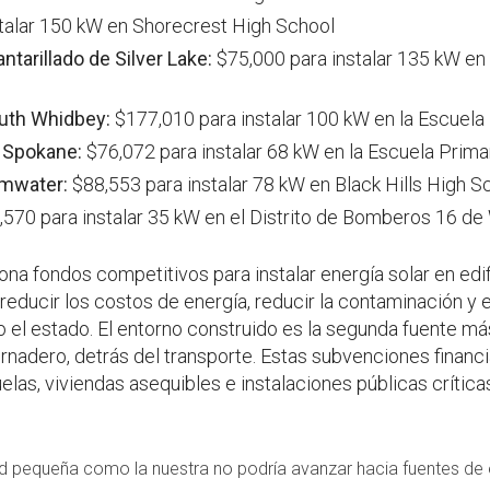
talar 150 kW en Shorecrest High School
antarillado de Silver Lake:
$75,000 para instalar 135 kW en l
outh Whidbey:
$177,010 para instalar 100 kW en la Escuela
 Spokane:
$76,072 para instalar 68 kW en la Escuela Prim
umwater:
$88,553 para instalar 78 kW en Black Hills High S
570 para instalar 35 kW en el Distrito de Bomberos 16 d
na fondos competitivos para instalar energía solar en edif
 reducir los costos de energía, reducir la contaminación y e
el estado. El entorno construido es la segunda fuente m
nadero, detrás del transporte. Estas subvenciones financia
elas, viviendas asequibles e instalaciones públicas críti
ad pequeña como la nuestra no podría avanzar hacia fuentes de 