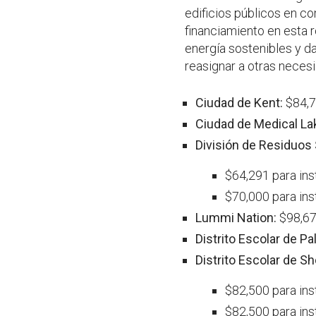
edificios públicos en c
financiamiento en esta 
energía sostenibles y d
reasignar a otras neces
Ciudad de Kent:
$84,7
Ciudad de Medical La
División de Residuos
$64,291 para ins
$70,000 para ins
Lummi Nation:
$98,672
Distrito Escolar de Pa
Distrito Escolar de S
$82,500 para ins
$82,500 para in