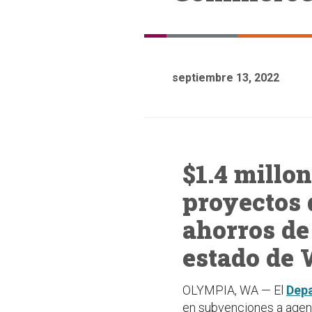
septiembre 13, 2022
$1.4 millo
proyectos 
ahorros de
estado de
OLYMPIA, WA — El
Depa
en subvenciones a agenc