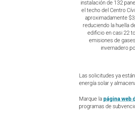
instalación de 132 pane
el techo del Centro Cív
aproximadamente $3,
reduciendo la huella d
edificio en casi 22 
emisiones de gases
invernadero po
Las solicitudes ya está
energía solar y almacena
Marque la
página web 
programas de subvencio