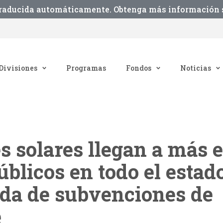
traducida automáticamente. Obtenga más información s
Divisiones
Programas
Fondos
Noticias
s solares llegan a más 
úblicos en todo el estad
nda de subvenciones de
e