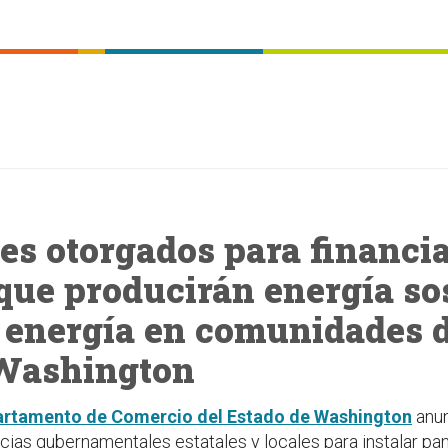
nes otorgados para financia
que producirán energía so
 energía en comunidades d
 Washington
rtamento de Comercio del Estado de Washington
anun
ias gubernamentales estatales y locales para instalar pa