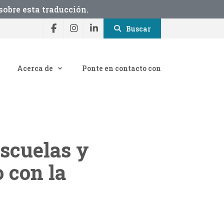
obre esta traducción.
Buscar
Acerca de
Ponte en contacto con
escuelas y
o con la