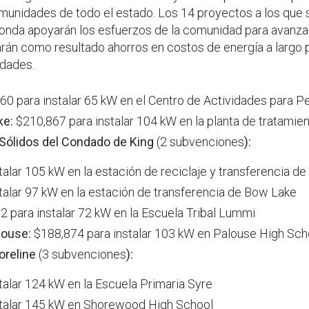
omunidades de todo el estado. Los 14 proyectos a los que 
ronda apoyarán los esfuerzos de la comunidad para avanza
arán como resultado ahorros en costos de energía a largo
idades.
60 para instalar 65 kW en el Centro de Actividades para 
ke:
$210,867 para instalar 104 kW en la planta de tratamien
 Sólidos del Condado de King
(2 subvenciones
):
talar 105 kW en la estación de reciclaje y transferencia de
talar 97 kW en la estación de transferencia de Bow Lake
 para instalar 72 kW en la Escuela Tribal Lummi
louse:
$188,874 para instalar 103 kW en Palouse High Sch
horeline
(3 subvenciones
):
talar 124 kW en la Escuela Primaria Syre
stalar 145 kW en Shorewood High School