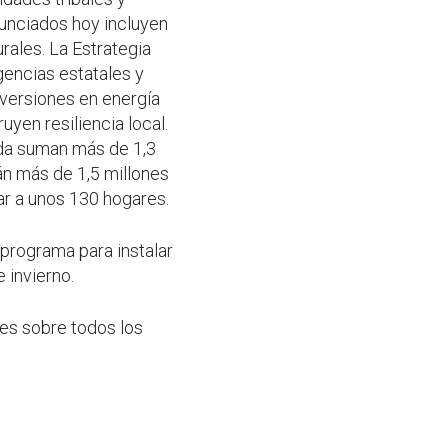
nunciados hoy incluyen
rales. La Estrategia
gencias estatales y
nversiones en energía
uyen resiliencia local.
da suman más de 1,3
án más de 1,5 millones
tar a unos 130 hogares.
programa para instalar
 invierno.
es sobre todos los