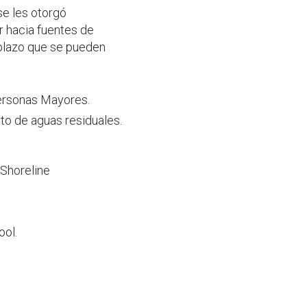
se les otorgó
r hacia fuentes de
 plazo que se pueden
Personas Mayores.
to de aguas residuales.
 Shoreline
ool.