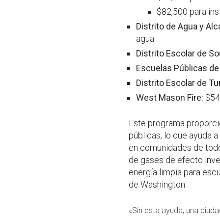
$82,500 para ins
Distrito de Agua y Alc
agua
Distrito Escolar de S
Escuelas Públicas de
Distrito Escolar de T
West Mason Fire:
$54,
Este programa proporcio
públicas, lo que ayuda a
en comunidades de todo 
de gases de efecto inver
energía limpia para escu
de Washington.
«Sin esta ayuda, una ciud