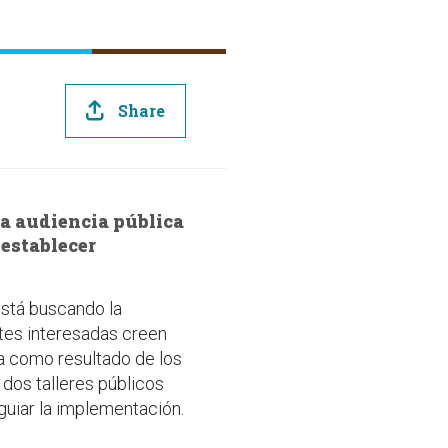
Share
 la audiencia pública
 establecer
stá buscando la
artes interesadas creen
a como resultado de los
 dos talleres públicos
guiar la implementación.