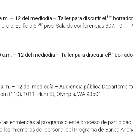
1er
.m. – 12 del mediodía – Taller para discutir el
borrador
3er
cio, Edificio 5,
piso, Sala de conferencias 307, 1011 
2º
a.m. – 12 del mediodía – Taller para discutir el
borrador
 a.m. – 12 del mediodía – Audiencia pública
Departamento
oom (110), 1011 Plum St, Olympia, WA 98501
e las enmiendas al programa o este proceso de participaci
 los miembros del personal del Programa de Banda Ancha