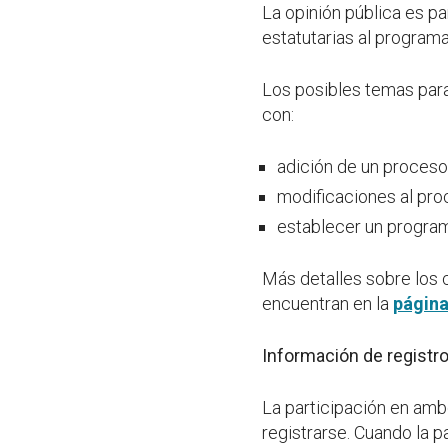
La opinión pública es p
estatutarias al program
Los posibles temas para
con:
adición de un proceso
modificaciones al pro
establecer un progra
Más detalles sobre los 
encuentran en la
página
Información de registro
La participación en ambo
registrarse. Cuando la p