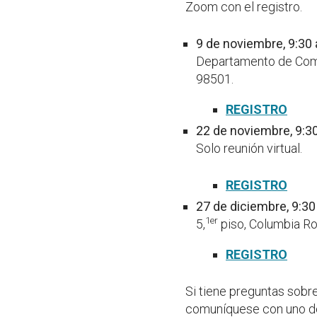
Zoom con el registro.
9 de noviembre, 9:30 a
Departamento de Comer
98501.
REGISTRO
22 de noviembre, 9:30 
Solo reunión virtual.
REGISTRO
27 de diciembre, 9:30
1er
5,
piso, Columbia R
REGISTRO
Si tiene preguntas sobr
comuníquese con uno de