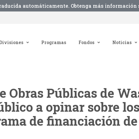
traducida automáticamente. Obtenga más información s
Divisiones
Programas
Fondos
Noticias
de Obras Públicas de W
público a opinar sobre l
rama de financiación d