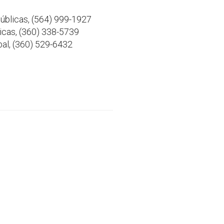
úblicas, (564) 999-1927
icas, (360) 338-5739
bal, (360) 529-6432