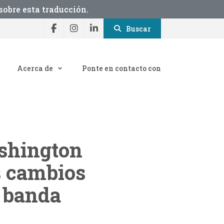
obre esta traducción.
Buscar
Acerca de
Ponte en contacto con
ashington
os cambios
e banda