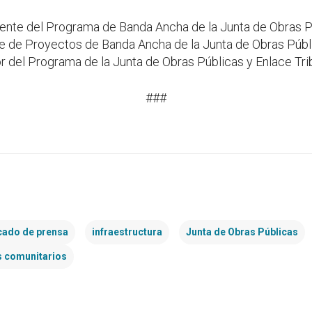
rente del Programa de Banda Ancha de la Junta de Obras P
te de Proyectos de Banda Ancha de la Junta de Obras Públ
or del Programa de la Junta de Obras Públicas y Enlace Tri
###
ado de prensa
infraestructura
Junta de Obras Públicas
s comunitarios