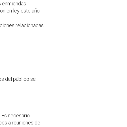
as enmiendas
on en ley este año.
aciones relacionadas
s del público se
o. Es necesario
aces a reuniones de