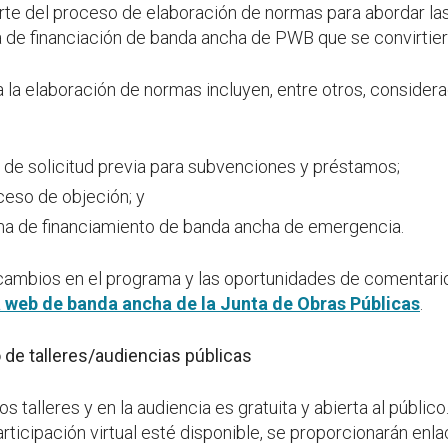
arte del proceso de elaboración de normas para abordar l
a de financiación de banda ancha de PWB que se convirtier
 la elaboración de normas incluyen, entre otros, consider
 de solicitud previa para subvenciones y préstamos;
ceso de objeción; y
ma de financiamiento de banda ancha de emergencia.
cambios en el programa y las oportunidades de comentario
 web de banda ancha de la Junta de Obras Públicas
.
 de talleres/audiencias públicas
s talleres y en la audiencia es gratuita y abierta al públic
articipación virtual esté disponible, se proporcionarán enl