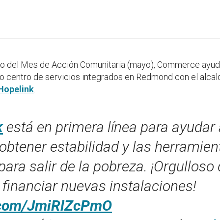
cio del Mes de Acción Comunitaria (mayo), Commerce ayudó
o centro de servicios integrados en Redmond con el alca
Hopelink
.
k
está en primera línea para ayudar 
obtener estabilidad y las herramien
ara salir de la pobreza. ¡Orgulloso
 financiar nuevas instalaciones!
r.com/JmiRlZcPmO