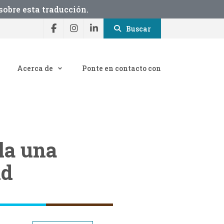
obre esta traducción.
Buscar
Acerca de
Ponte en contacto con
la una
nd