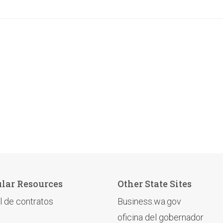
lar Resources
Other State Sites
l de contratos
Business.wa.gov
oficina del gobernador