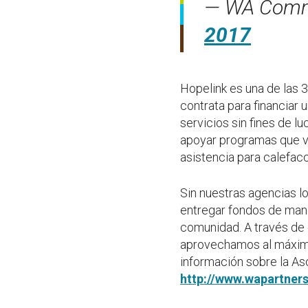
— WA Comm
2017
Hopelink es una de las 
contrata para financiar
servicios sin fines de l
apoyar programas que va
asistencia para calefacc
Sin nuestras agencias l
entregar fondos de mane
comunidad. A través de 
aprovechamos al máximo 
información sobre la As
http://www.wapartners