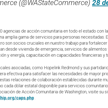
erce (@WAStateCommerce)
28 de
30 agencias de acción comunitaria en todo el estado con
 una amplia gama de servicios para personas necesitadas.
ucro son socios cruciales en nuestro trabajo para fortalece
n desde vivienda de emergencia, servicios de alimentos y
ión y energía, capacitación en capacidades financieras y t
ocales asociadas, como Hopelink Redmond y sus partidari
ra efectiva para satisfacer las necesidades de mayor pri
estas relaciones de colaboración establecidas durante m
cada dólar estatal disponible para servicios comunitari
ociación de Acción Comunitaria de Washington, visite su s
hip.org/caps.php
.