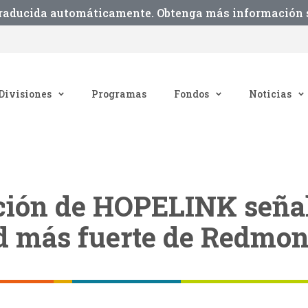
traducida automáticamente. Obtenga más información s
Divisiones
Programas
Fondos
Noticias
ción de HOPELINK seña
 más fuerte de Redmo