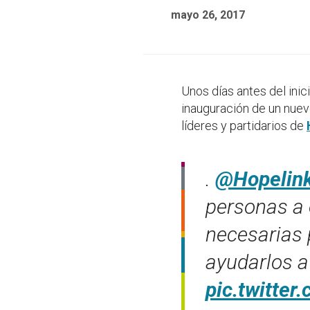
mayo 26, 2017
Unos días antes del ini
inauguración de un nuev
líderes y partidarios de
.
@Hopelin
personas a 
necesarias p
ayudarlos a
pic.twitte