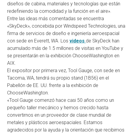
diseños de cabina, materiales y tecnologías que están
redefiniendo la comodidad y la función en el aire».
Entre las ideas más comentadas se encuentra
«SkyDeck», concebida por Windspeed Technologies, una
firma de servicios de diseño e ingeniería aeroespacial
con sede en Everett, WA. Los
videos
de SkyDeck han
acumulado más de 1.5 millones de visitas en YouTube y
se presentarán en la exhibición ChooseWashington en
AIX.
El expositor por primera vez, Tool Gauge, con sede en
Tacoma, WA, tendrá su propio stand (1B56) en el
Pabellón de EE. UU. frente a la exhibición de
ChooseWashington.
«Tool Gauge comenzó hace casi 50 años como un
pequeño taller mecánico y hemos crecido hasta
convertirnos en un proveedor de clase mundial de
metales y plásticos aeroespaciales. Estamos
agradecidos por la ayuda y la orientación que recibimos