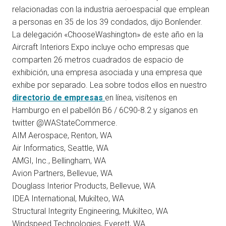
relacionadas con la industria aeroespacial que emplean
a personas en 35 de los 39 condados, dijo Bonlender.
La delegación «ChooseWashington» de este año en la
Aircraft Interiors Expo incluye ocho empresas que
comparten 26 metros cuadrados de espacio de
exhibición, una empresa asociada y una empresa que
exhibe por separado. Lea sobre todos ellos en nuestro
directorio de empresas
en línea, visítenos en
Hamburgo en el pabellón B6 / 6C90-8.2 y síganos en
twitter @WAStateCommerce.
AIM Aerospace, Renton, WA
Air Informatics, Seattle, WA
AMGI, Inc., Bellingham, WA
Avion Partners, Bellevue, WA
Douglass Interior Products, Bellevue, WA
IDEA International, Mukilteo, WA
Structural Integrity Engineering, Mukilteo, WA
Windspeed Technologies, Everett, WA