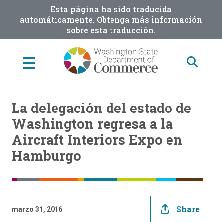
Skip
Esta página ha sido traducida
to
automáticamente. Obtenga más información
sobre esta traducción.
main
content
La delegación del estado de
Washington regresa a la
Aircraft Interiors Expo en
Hamburgo
Share
marzo 31, 2016