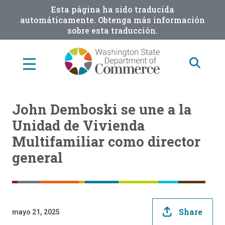
Skip
Esta página ha sido traducida
to
automáticamente. Obtenga más información
sobre esta traducción.
main
content
John Demboski se une a la
Unidad de Vivienda
Multifamiliar como director
general
Share
mayo 21, 2025