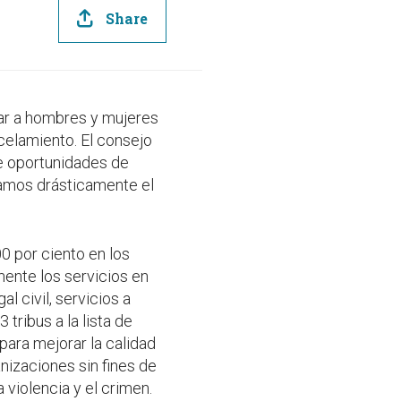
Share
ar a hombres y mujeres
celamiento. El consejo
de oportunidades de
iamos drásticamente el
 por ciento en los
ente los servicios en
l civil, servicios a
tribus a la lista de
ara mejorar la calidad
anizaciones sin fines de
a violencia y el crimen.