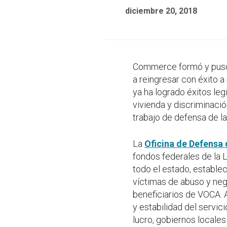
diciembre 20, 2018
Commerce formó y puso
a reingresar con éxito 
ya ha logrado éxitos leg
vivienda y discriminaci
trabajo de defensa de la
La
Oficina de Defensa 
fondos federales de la 
todo el estado, establec
víctimas de abuso y negl
beneficiarios de VOCA.
y estabilidad del servic
lucro, gobiernos locales 