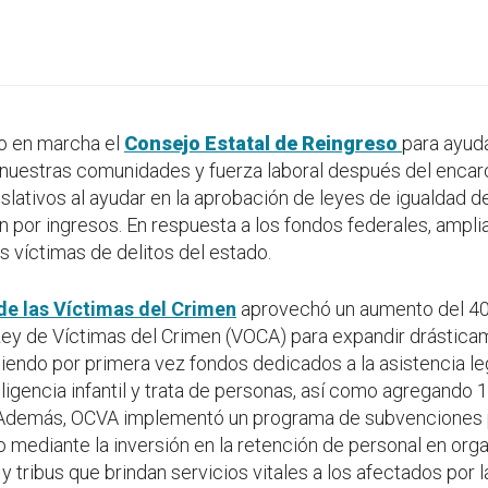
 en marcha el
Consejo Estatal de Reingreso
para ayud
a nuestras comunidades y fuerza laboral después del encar
islativos al ayudar en la aprobación de leyes de igualdad 
ón por ingresos. En respuesta a los fondos federales, ampl
s víctimas de delitos del estado.
de las Víctimas del Crimen
aprovechó un aumento del 400
Ley de Víctimas del Crimen (VOCA) para expandir drásticam
iendo por primera vez fondos dedicados a la asistencia lega
igencia infantil y trata de personas, así como agregando 13 
 Además, OCVA implementó un programa de subvenciones p
io mediante la inversión en la retención de personal en org
y tribus que brindan servicios vitales a los afectados por l