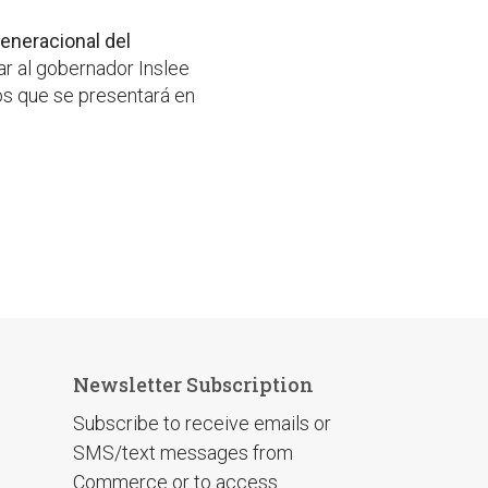
eneracional del
ar al gobernador Inslee
ños que se presentará en
Newsletter Subscription
Subscribe to receive emails or
SMS/text messages from
Commerce or to access