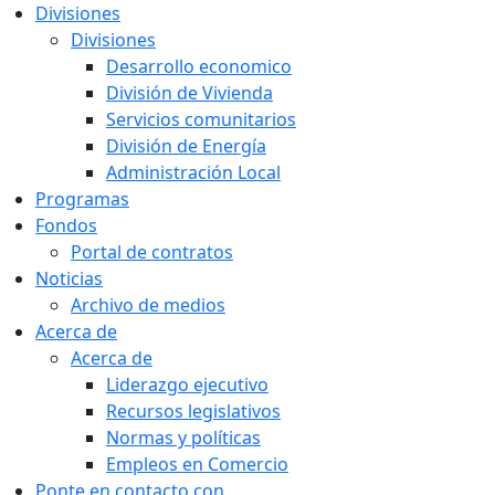
Divisiones
Divisiones
Desarrollo economico
División de Vivienda
Servicios comunitarios
División de Energía
Administración Local
Programas
Fondos
Portal de contratos
Noticias
Archivo de medios
Acerca de
Acerca de
Liderazgo ejecutivo
Recursos legislativos
Normas y políticas
Empleos en Comercio
Ponte en contacto con