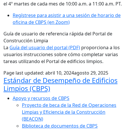
el 4º martes de cada mes de 10:00 a.m. a 11:00 a.m. PT.
Regístrese para asistir a una sesión de horario de
oficina de CBPS (en Zoom)
Guía de usuario de referencia rápida del Portal de
Construcción Limpia
La
Guía del usuario del portal (PDF)
proporciona a los
usuarios instrucciones sobre cómo completar varias
tareas utilizando el Portal de edificios limpios.
Page last updated:
abril 10, 2024
agosto 29, 2025
Sub Navigation
Estándar de Desempeño de Edificios
Limpios (CBPS)
Apoyo y recursos de CBPS
Proyecto de beca de la Red de Operaciones
Limpias y Eficiencia de la Construcción
(BEACON)
Biblioteca de documentos de CBPS