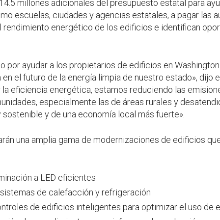
4.5 millones adicionales del presupuesto estatal para ayu
omo escuelas, ciudades y agencias estatales, a pagar las a
l rendimiento energético de los edificios e identifican op
por ayudar a los propietarios de edificios en Washington 
en el futuro de la energía limpia de nuestro estado», dijo 
 la eficiencia energética, estamos reduciendo las emisio
nidades, especialmente las de áreas rurales y desatendid
 sostenible y de una economía local más fuerte».
rán una amplia gama de modernizaciones de edificios que
uminación a LED eficientes
sistemas de calefacción y refrigeración
roles de edificios inteligentes para optimizar el uso de 