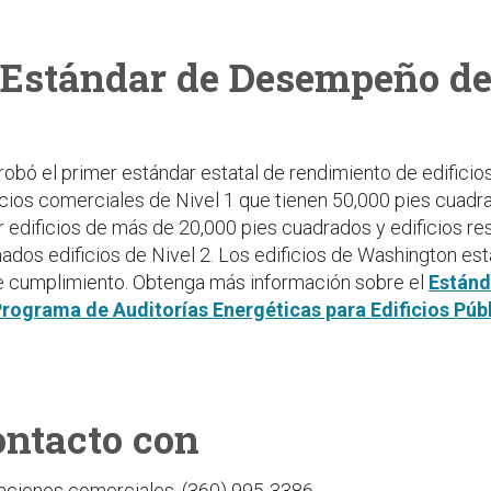
 Estándar de Desempeño de 
bó el primer estándar estatal de rendimiento de edificios 
icios comerciales de Nivel 1 que tienen 50,000 pies cuadr
ir edificios de más de 20,000 pies cuadrados y edificios re
nados edificios de Nivel 2. Los edificios de Washington es
de cumplimiento. Obtenga más información sobre el
Estánd
rograma de Auditorías Energéticas para Edificios Púb
ontacto con
aciones comerciales, (360) 995-3386