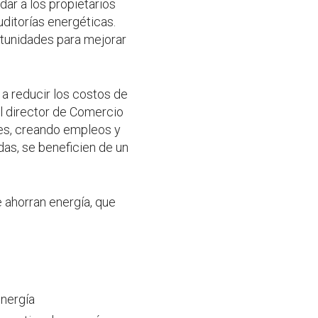
dar a los propietarios
uditorías energéticas.
ortunidades para mejorar
a reducir los costos de
el director de Comercio
nes, creando empleos y
as, se beneficien de un
 ahorran energía, que
energía