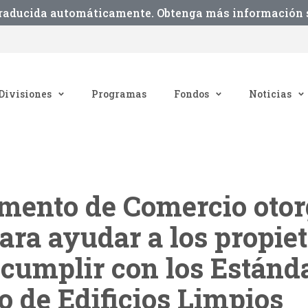
traducida automáticamente. Obtenga más información s
Divisiones
Programas
Fondos
Noticias
mento de Comercio otor
ara ayudar a los propiet
a cumplir con los Estánd
 de Edificios Limpios