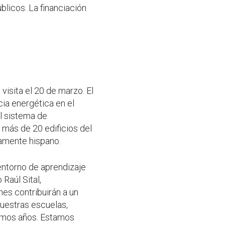
blicos. La financiación
visita el 20 de marzo. El
cia energética en el
l sistema de
 más de 20 edificios del
iamente hispano.
 entorno de aprendizaje
Raúl Sital,
es contribuirán a un
nuestras escuelas,
ximos años. Estamos