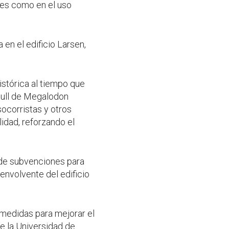
ntes como en el uso
en el edificio Larsen,
istórica al tiempo que
 Hull de Megalodon
 socorristas y otros
lidad, reforzando el
s de subvenciones para
envolvente del edificio
 medidas para mejorar el
e la Universidad de