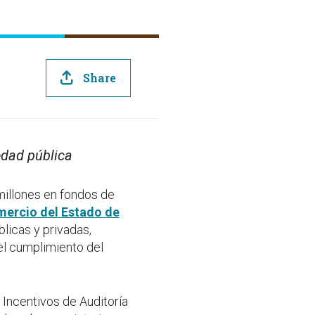
Share
edad pública
millones en fondos de
ercio del Estado de
blicas y privadas,
 el cumplimiento del
Incentivos de Auditoría