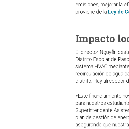
emisiones, mejorar la ef
proviene de la
Ley de 
Impacto lo
El director Nguyễn desta
Distrito Escolar de Pasc
sistema HVAC mediante l
recirculación de agua c
distrito. Hay alrededor 
«Este financiamiento nos
para nuestros estudiante
Superintendente Asisten
plan de gestión de energ
asegurando que nuestras