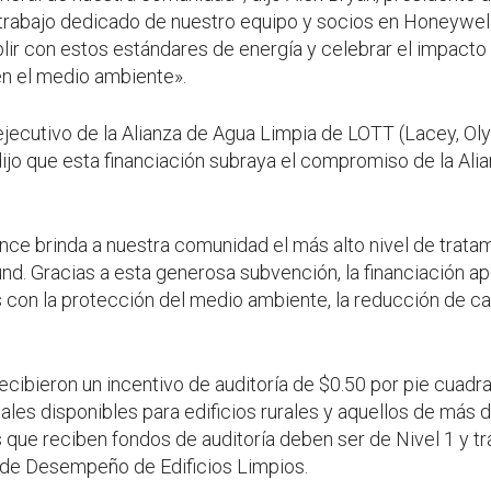
l trabajo dedicado de nuestro equipo y socios en Honeywel
r con estos estándares de energía y celebrar el impacto 
n el medio ambiente».
 ejecutivo de la Alianza de Agua Limpia de LOTT (Lacey, Ol
ijo que esta financiación subraya el compromiso de la Alia
nce brinda a nuestra comunidad el más alto nivel de trata
nd. Gracias a esta generosa subvención, la financiación a
on la protección del medio ambiente, la reducción de car
recibieron un incentivo de auditoría de $0.50 por pie cuadr
ales disponibles para edificios rurales y aquellos de más 
s que reciben fondos de auditoría deben ser de Nivel 1 y t
 de Desempeño de Edificios Limpios.