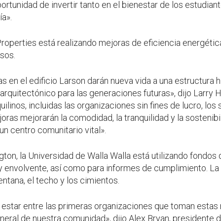
rtunidad de invertir tanto en el bienestar de los estudia
ía».
operties está realizando mejoras de eficiencia energética 
isos.
 en el edificio Larson darán nueva vida a una estructura h
arquitectónico para las generaciones futuras», dijo Larry
uilinos, incluidas las organizaciones sin fines de lucro, los
oras mejorarán la comodidad, la tranquilidad y la sostenibi
un centro comunitario vital».
gton, la Universidad de Walla Walla está utilizando fondo
y envolvente, así como para informes de cumplimiento. La 
entana, el techo y los cimientos.
estar entre las primeras organizaciones que toman estas
neral de nuestra comunidad», dijo Alex Bryan, presidente d