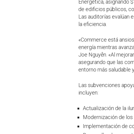
Energética, asignando $1
de edificios públicos, c
Las auditorías evalúan e
la eficiencia.
«Commerce está ansioso 
energía mientras avanza 
Joe Nguyễn. «Al mejorar
asegurando que las comu
entorno más saludable y
Las subvenciones apoya
incluyen:
Actualización de la il
Modernización de los 
Implementación de cont