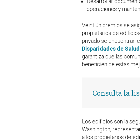
Desarrollar document
operaciones y manteni
Veintiún premios se asi
propietarios de edificio
privado se encuentran e
Disparidades de Salud
garantiza que las comun
beneficien de estas mej
Consulta la li
Los edificios son la se
Washington, representa
a los propietarios de ed