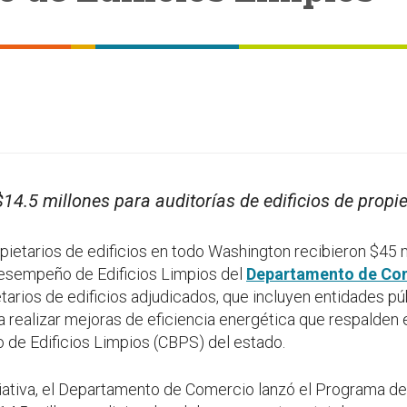
14.5 millones para auditorías de edificios de propi
etarios de edificios en todo Washington recibieron $45 
esempeño de Edificios Limpios del
Departamento de Com
etarios de edificios adjudicados, que incluyen entidades pú
ra realizar mejoras de eficiencia energética que respalden
de Edificios Limpios (CBPS) del estado.
iativa, el Departamento de Comercio lanzó el Programa de 