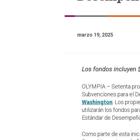
marzo 19, 2025
Los fondos incluyen $
OLYMPIA – Setenta propi
Subvenciones para el D
Washington
. Los propi
utilizarán los fondos pa
Estándar de Desempeño 
Como parte de esta inic