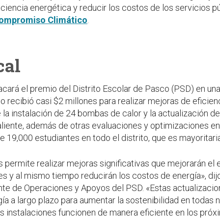
iciencia energética y reducir los costos de los servicios pú
Compromiso Climático
.
cal
cará el premio del Distrito Escolar de Pasco (PSD) en una 
o recibió casi $2 millones para realizar mejoras de eficien
a instalación de 24 bombas de calor y la actualización de
aliente, además de otras evaluaciones y optimizaciones en
de 19,000 estudiantes en todo el distrito, que es mayoritar
 permite realizar mejoras significativas que mejorarán el
s y al mismo tiempo reducirán los costos de energía», dijo 
te de Operaciones y Apoyos del PSD. «Estas actualizacion
ía a largo plazo para aumentar la sostenibilidad en todas 
 instalaciones funcionen de manera eficiente en los pró