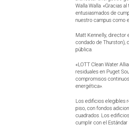
Walla Walla. «Gracias a
entusiasmados de cumpli
nuestro campus como e
Matt Kennelly, director
condado de Thurston), d
pública.
«LOTT Clean Water Allia
residuales en Puget Sou
compromisos continuos c
energética».
Los edificios elegibles 
piso, con fondos adicion
cuadrados. Los edificio
cumplir con el Estándar