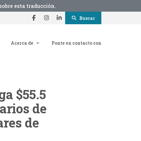
obre esta traducción.
Buscar
Acerca de
Ponte en contacto con
ga $55.5
arios de
ares de