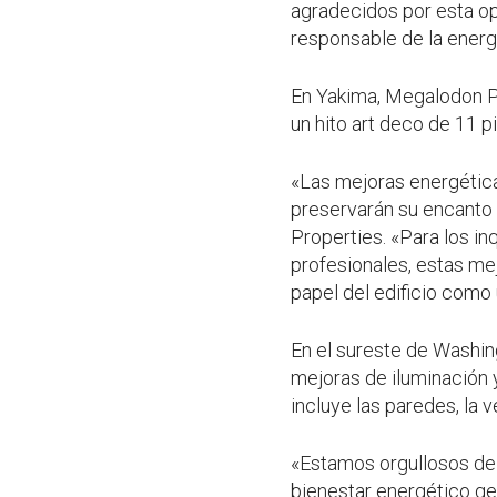
agradecidos por esta opo
responsable de la energ
En Yakima, Megalodon Pr
un hito art deco de 11 p
«Las mejoras energéticas
preservarán su encanto 
Properties. «Para los inq
profesionales, estas mej
papel del edificio como 
En el sureste de Washin
mejoras de iluminación 
incluye las paredes, la v
«Estamos orgullosos de 
bienestar energético ge