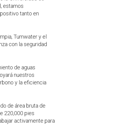
l, estamos
positivo tanto en
ympia, Tumwater y el
nza con la seguridad
miento de aguas
poyará nuestros
bono y la eficiencia
ado de área bruta de
de 220,000 pies
rabajar activamente para