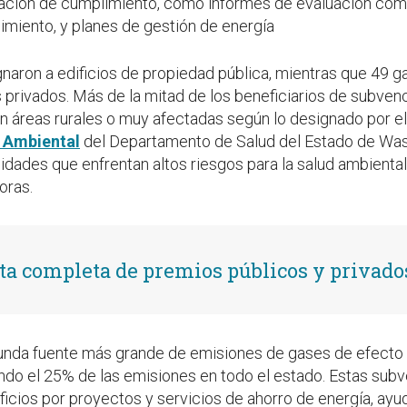
ación de cumplimiento, como informes de evaluación comp
miento, y planes de gestión de energía
gnaron a edificios de propiedad pública, mientras que 49 
s privados. Más de la mitad de los beneficiarios de subven
n áreas rurales o muy afectadas según lo designado por e
 Ambiental
del Departamento de Salud del Estado de Wash
idades que enfrentan altos riesgos para la salud ambiental
oras.
sta completa de premios públicos y privado
gunda fuente más grande de emisiones de gases de efecto
ndo el 25% de las emisiones en todo el estado. Estas su
ificios por proyectos y servicios de ahorro de energía, ayu