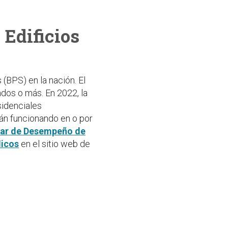
Edificios
(BPS) en la nación. El
ados o más. En 2022, la
sidenciales
tán funcionando en o por
ar de Desempeño de
licos
en el sitio web de