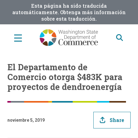
Skip
Esta página ha sido traducida
to
automáticamente. Obtenga más información
sobre esta traducción.
main
content
El Departamento de
Comercio otorga $483K para
proyectos de dendroenergía
Share
noviembre 5, 2019