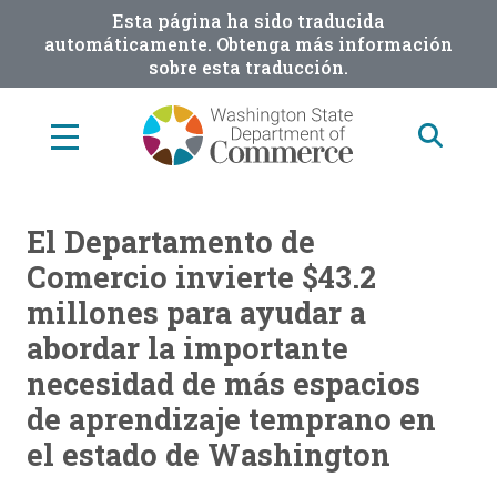
Skip
Esta página ha sido traducida
to
automáticamente. Obtenga más información
sobre esta traducción.
main
content
El Departamento de
Comercio invierte $43.2
millones para ayudar a
abordar la importante
necesidad de más espacios
de aprendizaje temprano en
el estado de Washington