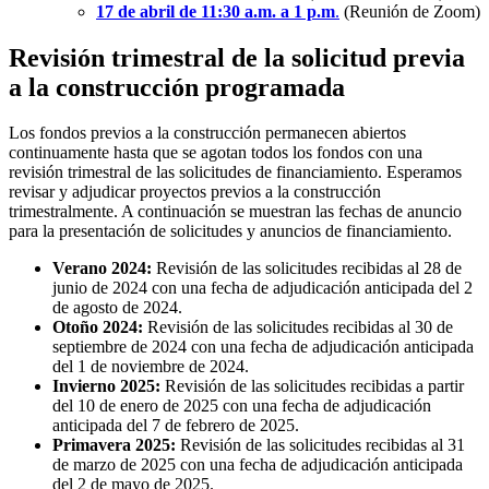
17 de abril de 11:30 a.m. a 1 p.m
.
(Reunión de Zoom)
Revisión trimestral de la solicitud previa
a la construcción programada
Los fondos previos a la construcción permanecen abiertos
continuamente hasta que se agotan todos los fondos con una
revisión trimestral de las solicitudes de financiamiento. Esperamos
revisar y adjudicar proyectos previos a la construcción
trimestralmente. A continuación se muestran las fechas de anuncio
para la presentación de solicitudes y anuncios de financiamiento.
Verano 2024:
Revisión de las solicitudes recibidas al 28 de
junio de 2024 con una fecha de adjudicación anticipada del 2
de agosto de 2024.
Otoño 2024:
Revisión de las solicitudes recibidas al 30 de
septiembre de 2024 con una fecha de adjudicación anticipada
del 1 de noviembre de 2024.
Invierno 2025:
Revisión de las solicitudes recibidas a partir
del 10 de enero de 2025 con una fecha de adjudicación
anticipada del 7 de febrero de 2025.
Primavera 2025:
Revisión de las solicitudes recibidas al 31
de marzo de 2025 con una fecha de adjudicación anticipada
del 2 de mayo de 2025.