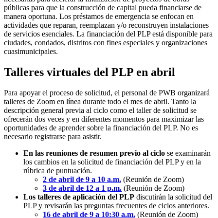
públicas para que la construcción de capital pueda financiarse de
manera oportuna. Los préstamos de emergencia se enfocan en
actividades que reparan, reemplazan y/o reconstruyen instalaciones
de servicios esenciales. La financiación del PLP está disponible para
ciudades, condados, distritos con fines especiales y organizaciones
cuasimunicipales.
Talleres virtuales del PLP en abril
Para apoyar el proceso de solicitud, el personal de PWB organizará
talleres de Zoom en línea durante todo el mes de abril. Tanto la
descripción general previa al ciclo como el taller de solicitud se
ofrecerán dos veces y en diferentes momentos para maximizar las
oportunidades de aprender sobre la financiación del PLP. No es
necesario registrarse para asistir.
En las reuniones de resumen previo al ciclo
se examinarán
los cambios en la solicitud de financiación del PLP y en la
rúbrica de puntuación.
2 de abril de 9 a 10 a.m.
(Reunión de Zoom)
3 de abril de 12 a 1 p.m.
(Reunión de Zoom)
Los talleres de aplicación del PLP
discutirán la solicitud del
PLP y revisarán las preguntas frecuentes de ciclos anteriores.
16 de abril de 9 a 10:30 a.m.
(Reunión de Zoom)