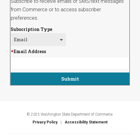
Subscribe to receive emails or SMS/text messages
from Commerce or to access subscriber
preferences.
Subscription Type
Email Address
© 2025 Washington State Department of Commerce.
Privacy Policy
Accessibility Statement