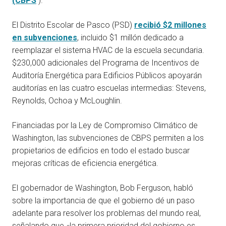
(CBPS
).
El Distrito Escolar de Pasco (PSD)
recibió $2 millones
en subvenciones
, incluido $1 millón dedicado a
reemplazar el sistema HVAC de la escuela secundaria.
$230,000 adicionales del Programa de Incentivos de
Auditoría Energética para Edificios Públicos apoyarán
auditorías en las cuatro escuelas intermedias: Stevens,
Reynolds, Ochoa y McLoughlin.
Financiadas por la Ley de Compromiso Climático de
Washington, las subvenciones de CBPS permiten a los
propietarios de edificios en todo el estado buscar
mejoras críticas de eficiencia energética.
El gobernador de Washington, Bob Ferguson, habló
sobre la importancia de que el gobierno dé un paso
adelante para resolver los problemas del mundo real,
señalando que «la primera prioridad del gobierno es