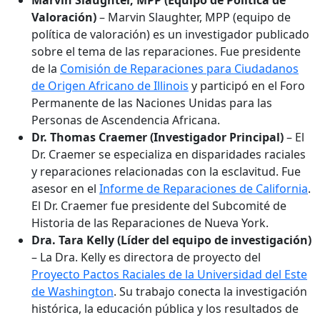
Marvin Slaughter, MPP (Equipo de Política de
Valoración)
– Marvin Slaughter, MPP (equipo de
política de valoración) es un investigador publicado
sobre el tema de las reparaciones. Fue presidente
de la
Comisión de Reparaciones para Ciudadanos
de Origen Africano de Illinois
y participó en el Foro
Permanente de las Naciones Unidas para las
Personas de Ascendencia Africana.
Dr. Thomas Craemer (Investigador Principal)
– El
Dr. Craemer se especializa en disparidades raciales
y reparaciones relacionadas con la esclavitud. Fue
asesor en el
Informe de Reparaciones de California
.
El Dr. Craemer fue presidente del Subcomité de
Historia de las Reparaciones de Nueva York.
Dra. Tara Kelly (Líder del equipo de investigación)
– La Dra. Kelly es directora de proyecto del
Proyecto Pactos Raciales de la Universidad del Este
de Washington
. Su trabajo conecta la investigación
histórica, la educación pública y los resultados de