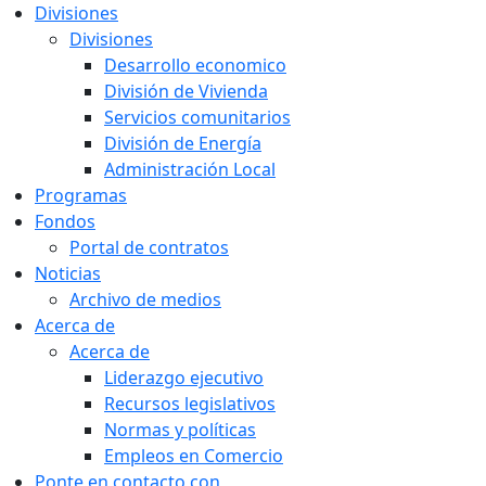
Divisiones
Divisiones
Desarrollo economico
División de Vivienda
Servicios comunitarios
División de Energía
Administración Local
Programas
Fondos
Portal de contratos
Noticias
Archivo de medios
Acerca de
Acerca de
Liderazgo ejecutivo
Recursos legislativos
Normas y políticas
Empleos en Comercio
Ponte en contacto con