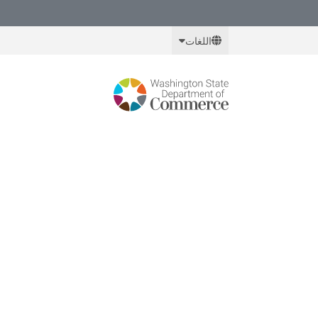
Ski
t
اللغات
mai
conten