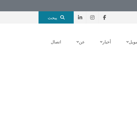
يبحث
مويل
أخبار
عن
اتصال